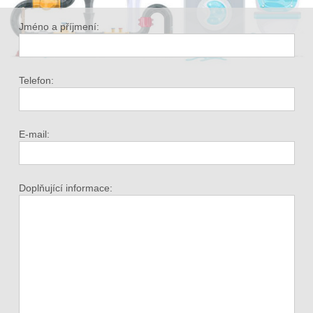
Jméno a příjmení:
Telefon:
E-mail:
Doplňující informace: