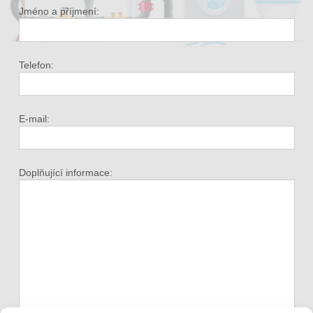
Jméno a příjmení:
Telefon:
E-mail:
Doplňující informace: