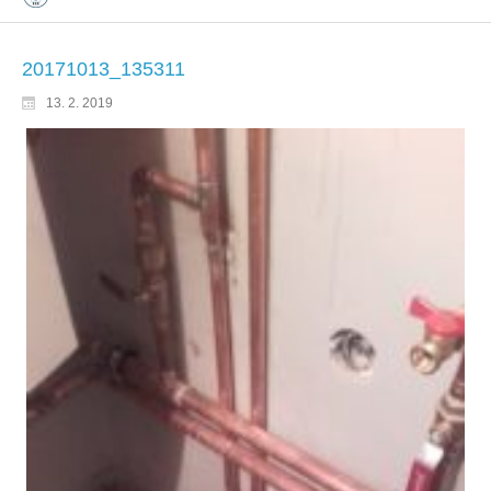
20171013_135311
13. 2. 2019